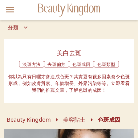
分類
皇牌美肌療程
首頁
流行
美白去斑
美容資訊
趨勢
淡斑方法
去斑偏方
色斑成因
色斑類型
聯絡我們
你以為只有日曬才會造成色斑？其實還有很多因素會令色斑
形成，例如皮膚質素、年齡增長、外界污染等等。立即看看
我們的推薦文章，了解色斑的成因！
關於Beauty Kingdom
Beauty Kingdom
美容貼士
色斑成因