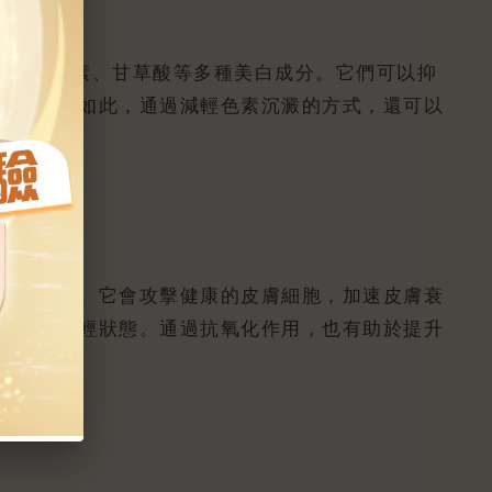
C、熊果素、甘草酸等多種美白成分。它們可以抑
果。不僅如此，通過減輕色素沉澱的方式，還可以
穩定細胞。它會攻擊健康的皮膚細胞，加速皮膚衰
健康和年輕狀態。通過抗氧化作用，也有助於提升