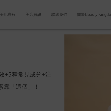
美肌療程
美容資訊
聯絡我們
關於Beauty Kingd
效+5種常見成分+注
素靠「這個」！