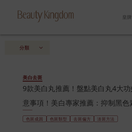
皇牌
分類
美白去斑
9款美白丸推薦！盤點美白丸4大功
意事項！美白專家推薦：抑制黑色
色斑成因
色斑類型
去斑偏方
淡斑方法