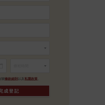
有關
條款細則
以及
私隱政策
。
完成登記