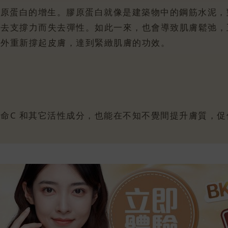
膠原蛋白的增生。膠原蛋白就像是建築物中的鋼筋水泥
失去支撐力而失去彈性。如此一來，也會導致肌膚鬆弛，
至外重新撐起皮膚，達到緊緻肌膚的功效。
命C 和其它活性成分，也能在不知不覺間提升膚質，