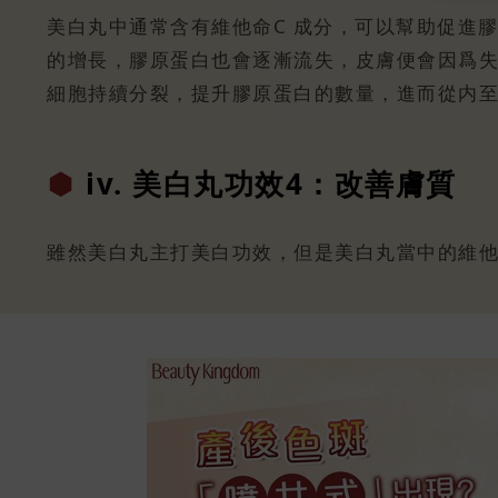
美白丸中通常含有維他命C 成分，可以幫助促進
的增長，膠原蛋白也會逐漸流失，皮膚便會因爲
細胞持續分裂，提升膠原蛋白的數量，進而從内
iv. 美白丸功
效4：改善膚質
雖然美白丸主打美白功效，但是美白丸當中的維他