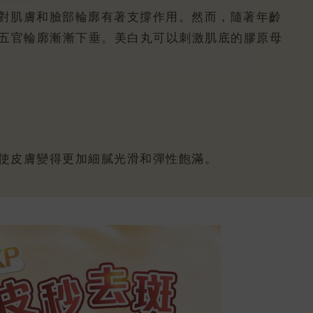
，對肌膚和臉部輪廓有著支撐作用。然而，隨著年齡
五官輪廓漸漸下垂。美白丸可以刺激肌底的膠原母
促使皮膚變得更加細膩光滑和彈性飽滿。