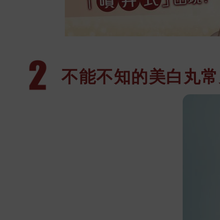
不能不知的美
白丸常