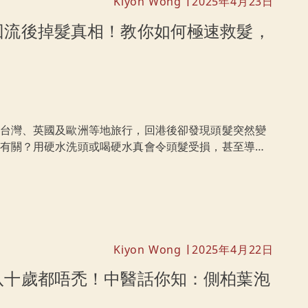
Kiyon Wong
2025年4月23日
|
回流後掉髮真相！教你如何極速救髮，
台灣、英國及歐洲等地旅行，回港後卻發現頭髮突然變
有關？用硬水洗頭或喝硬水真會令頭髮受損，甚至導致
補救！
Kiyon Wong
2025年4月22日
|
八十歲都唔禿！中醫話你知：側柏葉泡