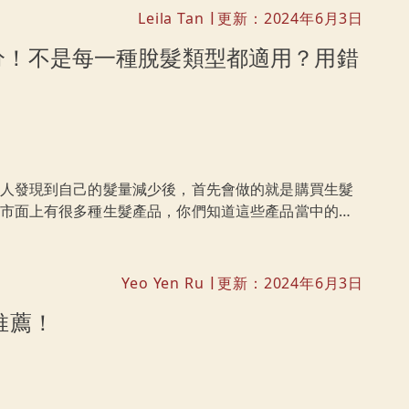
Leila Tan
更新：2024年6月3日
|
分！不是每一種脫髮類型都適用？用錯
人發現到自己的髮量減少後，首先會做的就是購買生髮
市面上有很多種生髮產品，你們知道這些產品當中的成
作用嗎？脫髮人士看過來，本文爲你一一解答生髮洗頭
Yeo Yen Ru
更新：2024年6月3日
|
推薦！