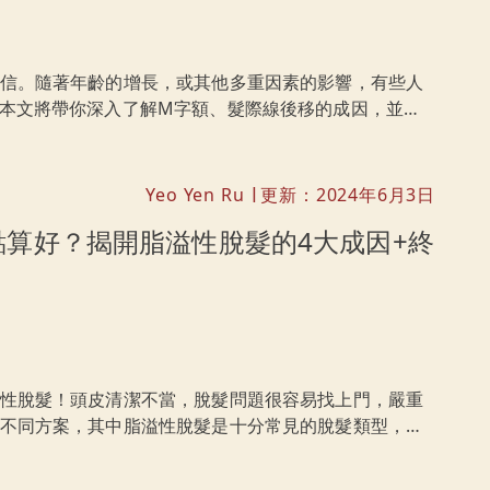
信。隨著年齡的增長，或其他多重因素的影響，有些人
本文將帶你深入了解M字額、髮際線後移的成因，並探
脫問題。學會更好地保護和呵護你的頭髮，從此擺脫禿
Yeo Yen Ru
更新：2024年6月3日
|
算好？揭開脂溢性脫髮的4大成因+終
性脫髮！頭皮清潔不當，脫髮問題很容易找上門，嚴重
不同方案，其中脂溢性脫髮是十分常見的脫髮類型，以
終極解決方案，一起探索脂溢性脫髮的奧秘吧！