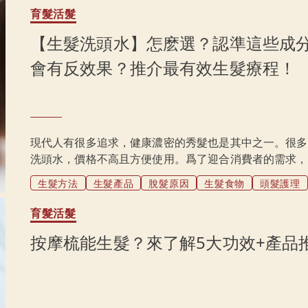
育髮活髮
【生髮洗頭水】怎麽選？認準這些成
會有反效果？推介最有效生髮療程！
現代人有很多追求，健康濃密的秀髮也是其中之一。很多
洗頭水，價格不高且方便使用。爲了迎合消費者的需求，
分有什麽功效嗎？生髮洗頭水有什麽使用注意事項？有副
生髮方法
生髮產品
脫髮原因
生髮食物
頭髮護理
水迷思。
育髮活髮
按摩梳能生髮？來了解5大功效+產品