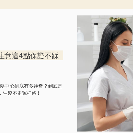
注意這4點保證不踩
生髮中心到底有多神奇？到底是
，生髮不走冤枉路！