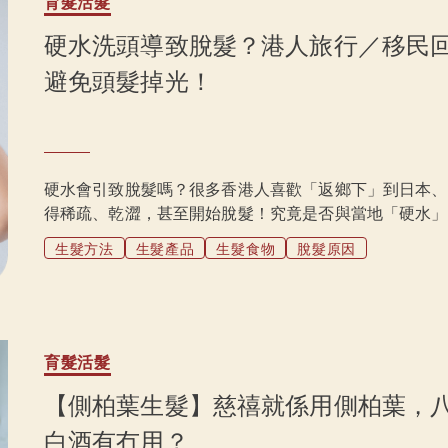
育髮活髮
硬水洗頭導致脫髮？港人旅行／移民
避免頭髮掉光！
硬水會引致脫髮嗎？很多香港人喜歡「返鄉下」到日本、
得稀疏、乾澀，甚至開始脫髮！究竟是否與當地「硬水」
脫髮？移民人士、旅行精即看硬水脫髮問題，並教你如何
生髮方法
生髮產品
生髮食物
脫髮原因
育髮活髮
【側柏葉生髮】慈禧就係用側柏葉，
白酒有冇用？