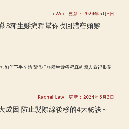
頭髮的健康與自信，重拾濃密秀髮so easy！
Li Wei
更新：2024年6月3日
|
推薦3種生髮療程幫你找回濃密頭髮
知如何下手？坊間流行各種生髮療程真的讓人看得眼花
Rachel Law
更新：2024年6月3日
|
大成因 防止髮際線後移的4大秘訣～