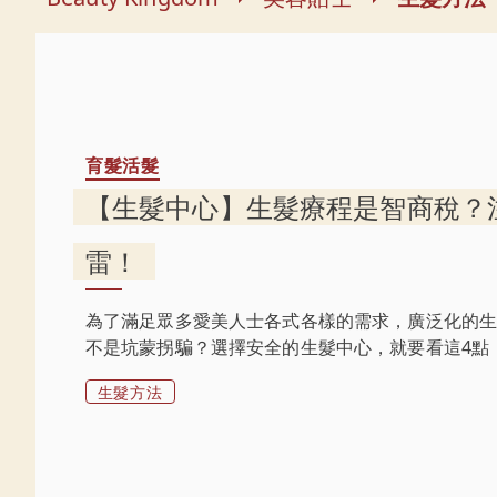
育髮活髮
【生髮中心】生髮療程是智商稅？
雷！
為了滿足眾多愛美人士各式各樣的需求，廣泛化的
不是坑蒙拐騙？選擇安全的生髮中心，就要看這4點
生髮方法