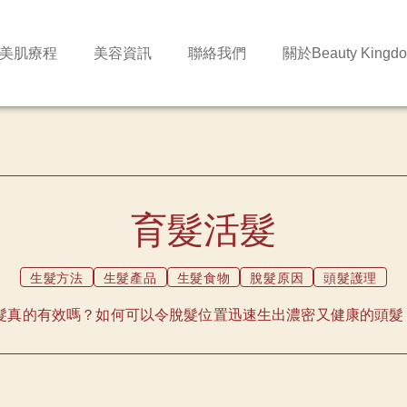
美肌療程
美容資訊
聯絡我們
關於Beauty Kingd
育髮活髮
生髮方法
生髮產品
生髮食物
脫髮原因
頭髮護理
髮真的有效嗎？如何可以令脫髮位置迅速生出濃密又健康的頭髮