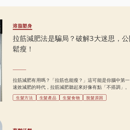
溶脂塑身
拉筋減肥法是騙局？破解3大迷思，公
鬆瘦！
拉筋減肥有用嗎？「拉筋也能瘦？」這可能是你腦中第一
速效減肥的時代，拉筋減肥聽起來好像有點「不搭調」。
材的「秘密武器」！今天就來揭開拉筋減肥的神秘面紗，
生髮方法
生髮產品
生髮食物
脫髮原因
疑的常見減肥迷思。更棒的是，還會教你5個超簡單的拉
好一起探索了嗎？繼續看下去吧！