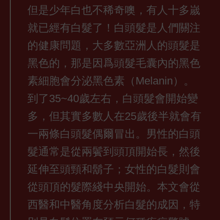
但是少年白也不稀奇噢，有人十多嵗
就已經有白髮了！白頭髮是人們關注
的健康問題，大多數亞洲人的頭髮是
黑色的，那是因爲頭髮毛囊內的黑色
素細胞會分泌黑色素（Melanin）。
到了35~40歲左右，白頭髮會開始變
多，但其實多數人在25歲後半就會有
一兩條白頭髮偶爾冒出。男性的白頭
髮通常是從兩鬢到頭頂開始長，然後
延伸至頭頸和鬍子；女性的白髮則會
從頭頂的髮際綫中央開始。本文會從
西醫和中醫角度分析白髮的成因，特