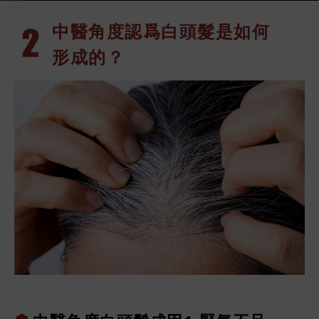
中醫角度認爲
白頭髮是如何
形成的？