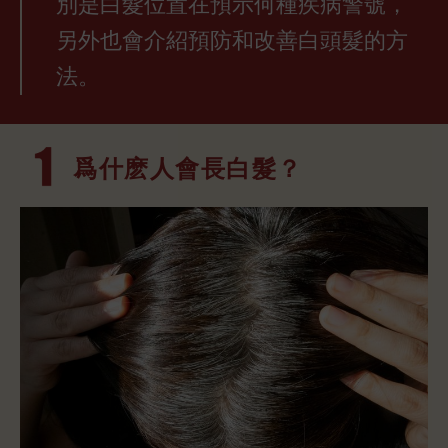
別是白髮位置在預示何種疾病警號，
另外也會介紹預防和改善白頭髮的方
法。
爲什麽人會長
白髮？