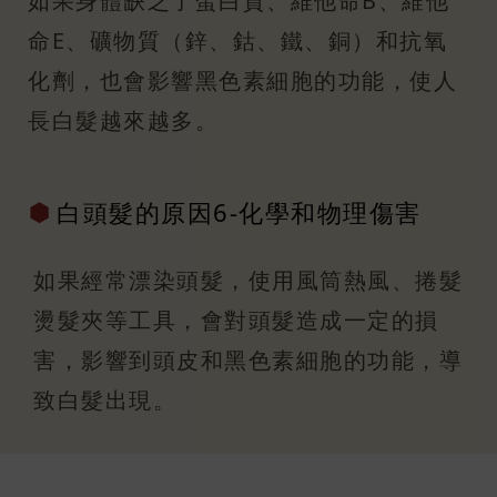
如果身體缺乏了蛋白質、維他命B、維他
命E、礦物質（鋅、鈷、鐵、銅）和抗氧
化劑，也會影響黑色素細胞的功能，使人
長白髮越來越多。
白頭髮的原因
6-化學和物
理傷害
如果經常漂染頭髮，使用風筒熱風、捲髮
燙髮夾等工具，會對頭髮造成一定的損
害，影響到頭皮和黑色素細胞的功能，導
致白髮出現。