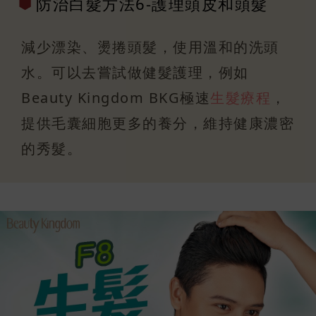
防治白髮方法
6-護理頭皮
和頭髮
減少漂染、燙捲頭髮，使用溫和的洗頭
水。可以去嘗試做健髮護理，例如
Beauty Kingdom BKG極速
生髮療程
，
提供毛囊細胞更多的養分，維持健康濃密
的秀髮。