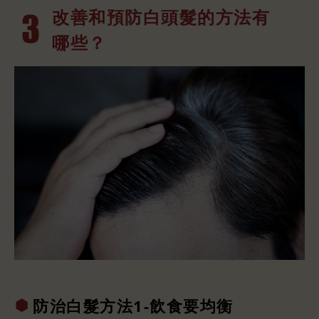
改善和預防白
頭髮的方法有
哪些？
防治白髮方法
1-飲食要均
衡