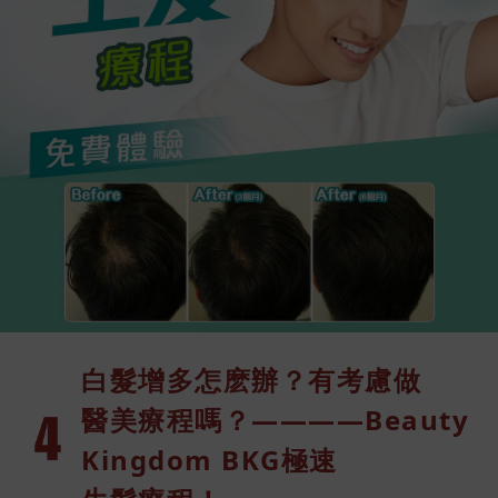
白髮增多怎麽
辦？有考慮做
醫美療程嗎？
————Be
auty
K
ingdom
BKG極速