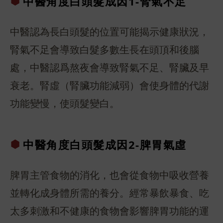
中醫角度白頭
髮成因1-腎
氣不足
中醫認為長白頭髮的位置可能揭示健康狀況，
腎氣不足會導致白髮多數生長在頭頂和後腦
處，中醫認爲熬夜會導致腎氣不足、腎臟及早
衰老。腎虛（腎臟功能減弱）會使身體的代謝
功能變慢，使頭髮變白。
中醫角度白頭
髮成因2-脾
胃氣虛
脾胃主管食物的消化，也會從食物中吸收營養
並轉化成身體所需的養分。經常暴飲暴食、吃
太多刺激和不健康的食物會影響脾胃功能的運