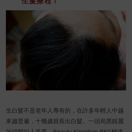
生髮療程！
生白髮不是老年人專有的，在許多年輕人中越
來越普遍，十幾歲就長出白髮。一頭烏黑靚麗
的頭髮叫人羡慕，Beauty Kingdom BKG極速