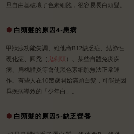
旦自由基破壞了色素細胞，很容易長白頭髮。
白頭髮的原因
4-患病
甲狀腺功能失調、維他命B12缺乏症、結節性
硬化症、圓禿（
鬼剃頭
）、某些自體免疫疾
病、扁桃體炎等會使黑色素細胞無法正常運
作。有些人在10幾歲開始滿頭白髮，可能是因
爲疾病導致的「少年白」。
白頭髮的原因
5-缺乏營養