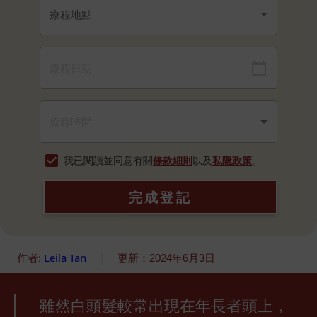
我已閱讀並同意有關
條款細則
以及
私隱政策
。
完成登記
Leila Tan
|
作者:
更新：2024年6月3日
雖然白頭髮較常出現在年長者頭上，