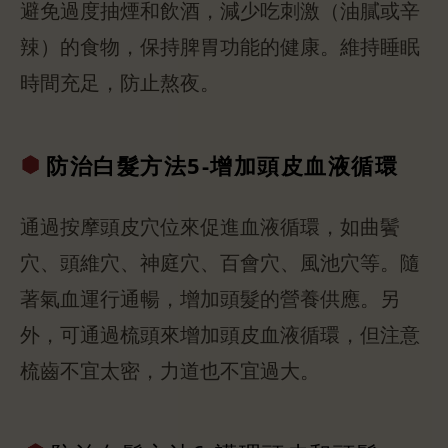
避免過度抽煙和飲酒，減少吃刺激（油膩或辛
辣）的食物，保持脾胃功能的健康。維持睡眠
時間充足，防止熬夜。
防治白髮方法
5-增加頭皮
血液循環
通過按摩頭皮穴位來促進血液循環，如曲鬢
穴、頭維穴、神庭穴、百會穴、風池穴等。隨
著氣血運行通暢，增加頭髮的營養供應。另
外，可通過梳頭來增加頭皮血液循環，但注意
梳齒不宜太密，力道也不宜過大。