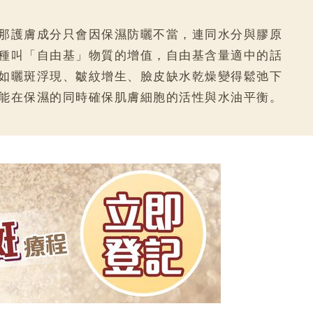
那護膚成分只會因保濕防曬不當，連同水分與膠原
種叫「自由基」物質的增值，自由基含量適中的話
如曬斑浮現、皺紋增生、臉皮缺水乾燥變得鬆弛下
能在保濕的同時確保肌膚細胞的活性與水油平衡。