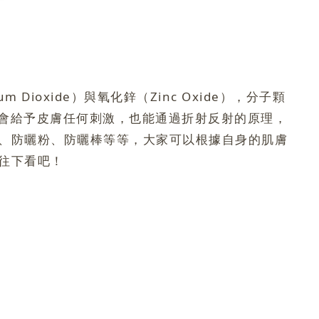
oxide）與氧化鋅（Zinc Oxide），分子顆
不會給予皮膚任何刺激，也能通過折射反射的原理，
、防曬粉、防曬棒等等，大家可以根據自身的肌膚
往下看吧！