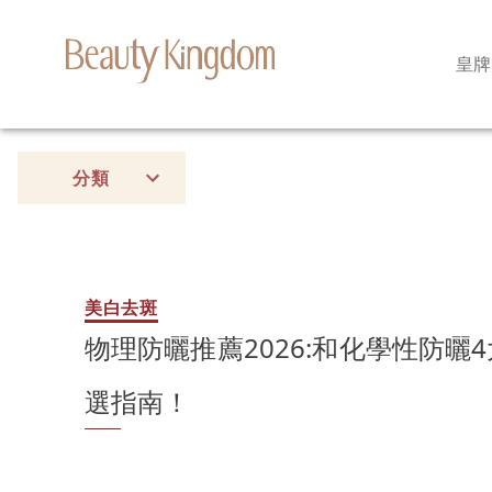
皇牌
分類
美白去斑
物理防曬推薦2026:和化學性防曬
選指南！