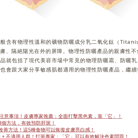
物理性溫和的礦物防曬成分乳二氧化鈦（Titanium Di
護肌膚、隔絕陽光在外的屏障。物理性防曬產品的親膚性
用品就包括了現代美容市場中常見的物理防曬霜、防曬乳
編也會跟大家分享敏感肌都適用的物理性防曬產品，繼續
防方法 +去除方法！皮膚專家推薦：「這樣」去斑最快、最有效！
斑成分不可少？！熱門去雀斑療程大比拼！
 改善方法！這5種食物可以恢復皮膚亮白感！