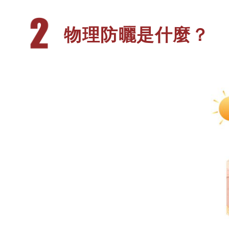
物理防曬是什
麼？