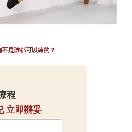
珈不是誰都可以練的？
手療程
記 立即辦妥