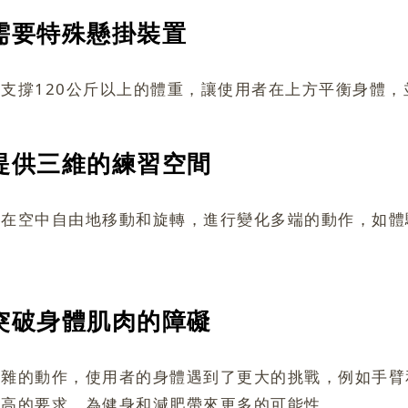
-需要特殊
懸掛裝置
支撐120公斤以上的體重，讓使用者在上方平衡身體，
-提供三維
的練習空間
者在空中自由地移動和旋轉，進行變化多端的動作，如體
-突破身體
肌肉的障礙
複雜的動作，使用者的身體遇到了更大的挑戰，例如手臂
更高的要求，為健身和減肥帶來更多的可能性。