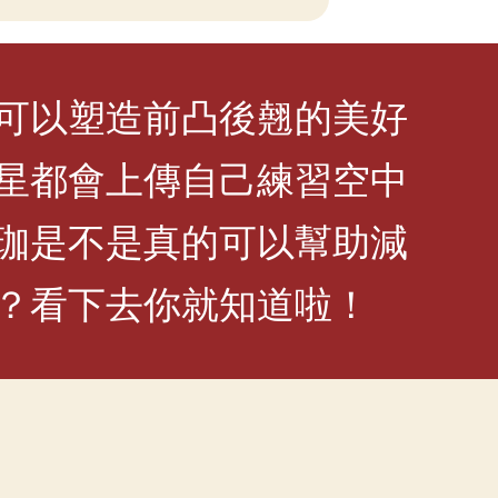
可以塑造前凸後翹的美好
星都會上傳自己練習空中
珈是不是真的可以幫助減
？看下去你就知道啦！