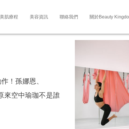
美肌療程
美容資訊
聯絡我們
關於Beauty Kingd
動作！孫娜恩、
？原來空中瑜珈不是誰