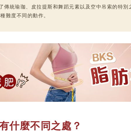
珈，集合了傳統瑜珈、皮拉提斯和舞蹈元素以及空中吊索的
各種難度不同的動作。
有什麼
不同之處？