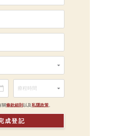
有關
條款細則
以及
私隱政策
。
完成登記