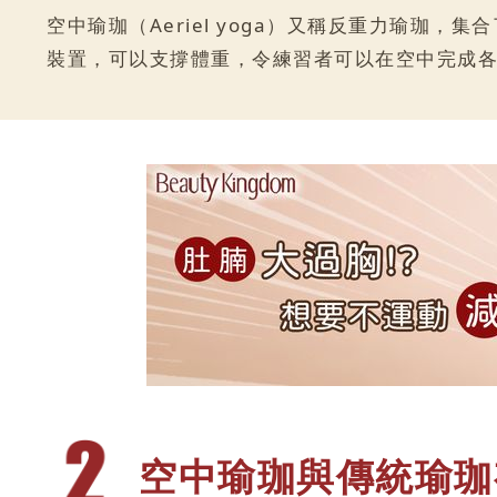
空中瑜珈（Aeriel yoga）又稱反重力瑜
裝置，可以支撐體重，令練習者可以在空中完成
空中瑜珈與傳
統瑜珈