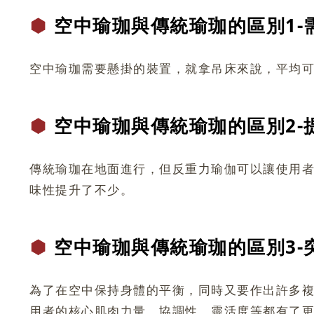
空中瑜珈與傳
統瑜珈的區別
1
空中瑜珈需要懸掛的裝置，就拿吊床來說，平均可
空中瑜珈與傳
統瑜珈的區別
2
傳統瑜珈在地面進行，但反重力瑜伽可以讓使用
味性提升了不少。
空中瑜珈與傳
統瑜珈的區別
3
為了在空中保持身體的平衡，同時又要作出許多
用者的核心肌肉力量、協調性、靈活度等都有了