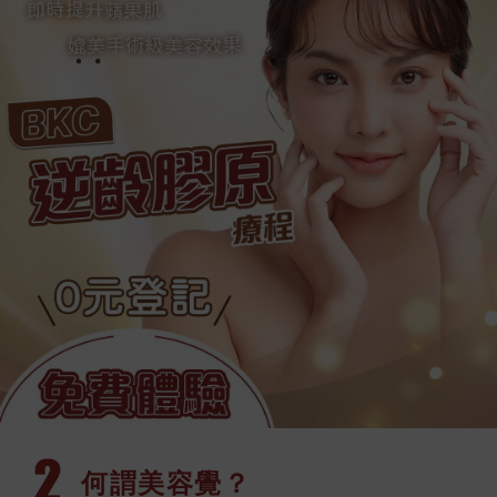
何謂美容覺？