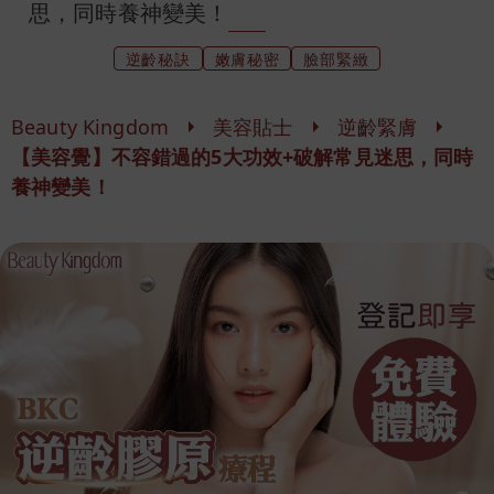
思，同時養神變美！
逆齡秘訣
嫩膚秘密
臉部緊緻
Beauty Kingdom
美容貼士
逆齡緊膚
【美容覺】不容錯過的5大功效+破解常見迷思，同時
養神變美！