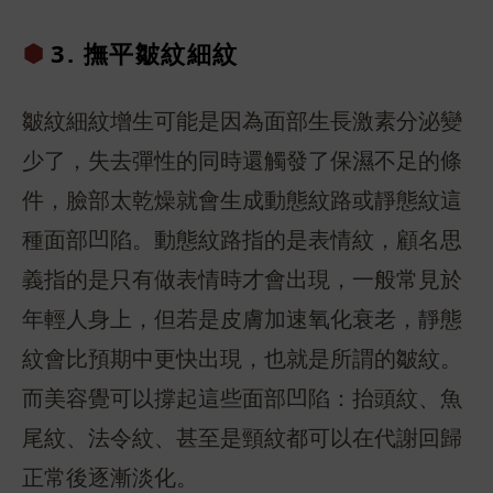
3. 撫平皺
紋細紋
皺紋細紋增生可能是因為面部生長激素分泌變
少了，失去彈性的同時還觸發了保濕不足的條
件，臉部太乾燥就會生成動態紋路或靜態紋這
種面部凹陷。動態紋路指的是表情紋，顧名思
義指的是只有做表情時才會出現，一般常見於
年輕人身上，但若是皮膚加速氧化衰老，靜態
紋會比預期中更快出現，也就是所謂的皺紋。
而美容覺可以撐起這些面部凹陷：抬頭紋、魚
尾紋、法令紋、甚至是頸紋都可以在代謝回歸
正常後逐漸淡化。