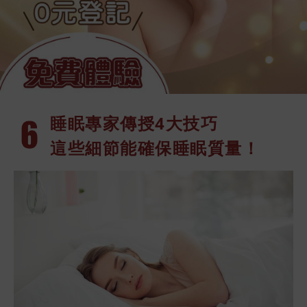
睡眠專家傳授
4大技巧
這些細節能確保睡眠質量！