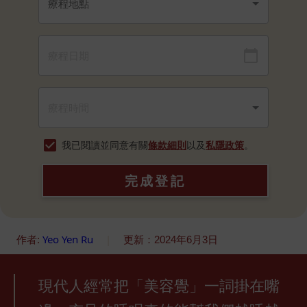
我已閱讀並同意有關
條款細則
以及
私隱政策
。
完成登記
Yeo Yen Ru
|
作者:
更新：2024年6月3日
現代人經常把「美容覺」一詞掛在嘴