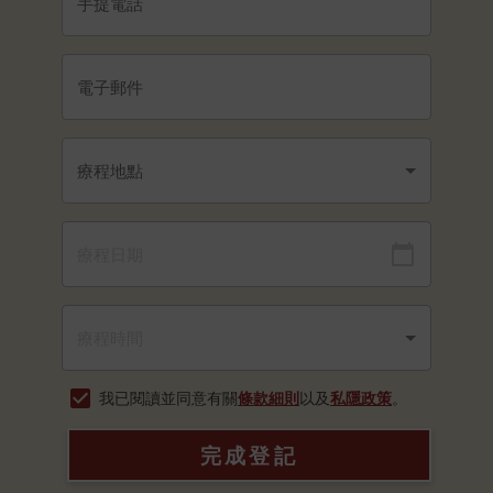
我已閱讀並同意有關
條款細則
以及
私隱政策
。
完成登記