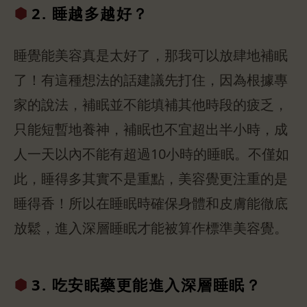
2. 睡越多
越好？
睡覺能美容真是太好了，那我可以放肆地補眠
了！有這種想法的話建議先打住，因為根據專
家的說法，補眠並不能填補其他時段的疲乏，
只能短暫地養神，補眠也不宜超出半小時，成
人一天以內不能有超過10小時的睡眠。不僅如
此，睡得多其實不是重點，美容覺更注重的是
睡得香！所以在睡眠時確保身體和皮膚能徹底
放鬆，進入深層睡眠才能被算作標準美容覺。
3. 吃安眠
藥更能進入深層睡眠？