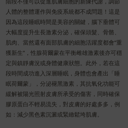
階段不僅可以促進肌膚細胞的新陳代謝，調節
人體的整體運作與免疫系統都不成問題！這是
因為這段睡眠時間是美容的關鍵，腦下垂體可
大幅度提升生長激素分泌，確保頭髮、骨骼、
肌肉、當然還有面部肌膚的細胞活躍度都會“重
獲新生”，性腺荷爾蒙在平衡雌雄激素後亦可穩
定與鎮靜膚況或身體健康狀態。此外，若在這
段時間成功進入深層睡眠，身體也會產出「睡
眠荷爾蒙」，分泌褪黑激素，其抗氧化功能可
緩解被陽光照射皮膚所承受的傷害，同時確保
膠原蛋白不輕易流失，對皮膚的好處多多，例
如：減少黑色素沉澱或緊緻鬆垮肌膚。