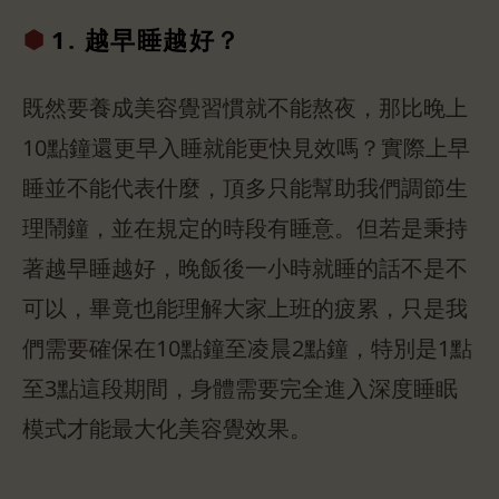
1. 越早睡
越好？
既然要養成美容覺習慣就不能熬夜，那比晚上
10點鐘還更早入睡就能更快見效嗎？實際上早
睡並不能代表什麼，頂多只能幫助我們調節生
理鬧鐘，並在規定的時段有睡意。但若是秉持
著越早睡越好，晚飯後一小時就睡的話不是不
可以，畢竟也能理解大家上班的疲累，只是我
們需要確保在10點鐘至凌晨2點鐘，特別是1點
至3點這段期間，身體需要完全進入深度睡眠
模式才能最大化美容覺效果。