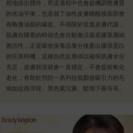
然地排出體外，而這過程中也會趁機調整膚質
的水油平衡，也造就了油性皮膚睡醒後面部會
有略微油脂的緣故。不僅限於促進皮膚代謝，
肌膚在睡覺的時候也會自動激活基底膠原層細
胞活性，正是吸收保養品養分後產出膠原蛋白
的完美時機，這種自然反應得以確保肌膚水分
充足，皮膚狀況就會一直穩定，不會提前氧化
老化，有助於預防一系列拉低顏值吸引力的毛
病如紋路浮現、黑色素沉澱、鬆弛下垂等等。