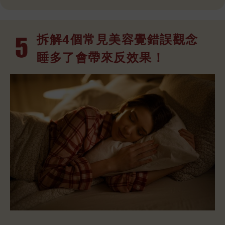
拆解4個常見
美容覺錯誤觀念
睡多了會帶來反效果！