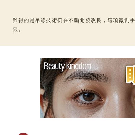
難得的是吊線技術仍在不斷開發改良，這項微創
限。