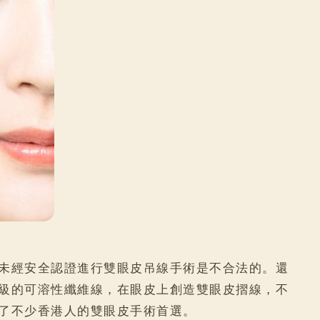
未經安全認證進行雙眼皮吊線手術是不合法的。還
級的可溶性纖維線，在眼皮上創造雙眼皮摺線，不
了不少香港人的雙眼皮手術首選。