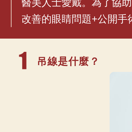
醫美人士愛戴。為了協助
改善的眼睛問題+公開手
吊線是什麼？