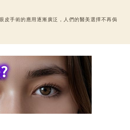
眼皮手術的應用逐漸廣泛，人們的醫美選擇不再侷