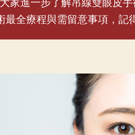
大家進一步了解吊線雙眼皮手
術最全療程與需留意事項，記