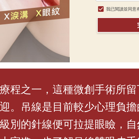
我已閱讀並同意
療程之一，這種微創手術所留
迎。吊線是目前較少心理負擔
級別的針線便可拉提眼瞼，自