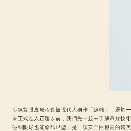
吊線雙眼皮療程也被現代人稱作「線雕」，屬於
未正式進入正題以前，我們先一起來了解吊線技
碰到眼球也能修飾眼型，是一項安全性極高的醫