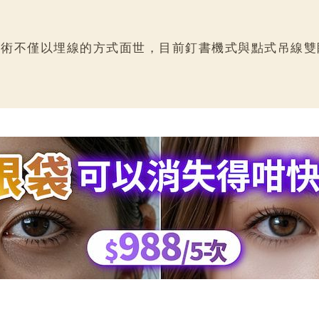
手術不僅以埋線的方式面世，目前釘書機式與點式吊線雙