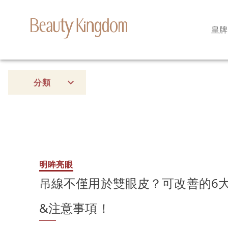
皇牌
分類
明眸亮眼
吊線不僅用於雙眼皮？可改善的6
&注意事項！