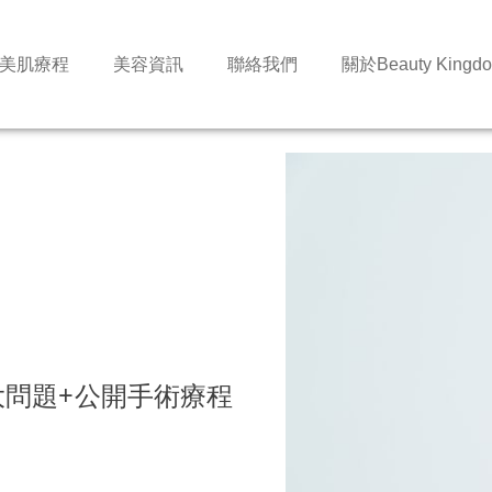
美肌療程
美容資訊
聯絡我們
關於Beauty Kingd
大問題+公開手術療程