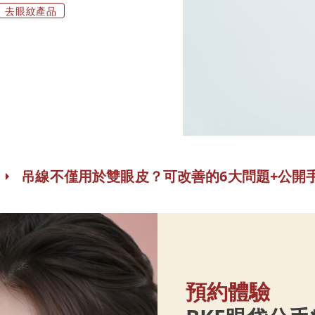
去眼紋產品
吊線不僅用於雙眼皮？可改善的6大問題+公開
預約體驗