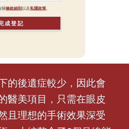
有關
條款細則
以及
私隱政策
。
完成登記
下的後遺症較少，因此會
的醫美項目，只需在眼皮
然且理想的手術效果深受